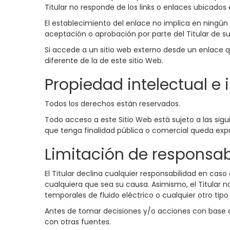
Titular no responde de los links o enlaces ubicados 
El establecimiento del enlace no implica en ningún ca
aceptación o aprobación por parte del Titular de su
Si accede a un sitio web externo desde un enlace qu
diferente de la de este sitio Web.
Propiedad intelectual e i
Todos los derechos están reservados.
Todo acceso a este Sitio Web está sujeto a las sig
que tenga finalidad pública o comercial queda expre
Limitación de responsab
El Titular declina cualquier responsabilidad en cas
cualquiera que sea su causa. Asimismo, el Titular 
temporales de fluido eléctrico o cualquier otro tip
Antes de tomar decisiones y/o acciones con base a 
con otras fuentes.