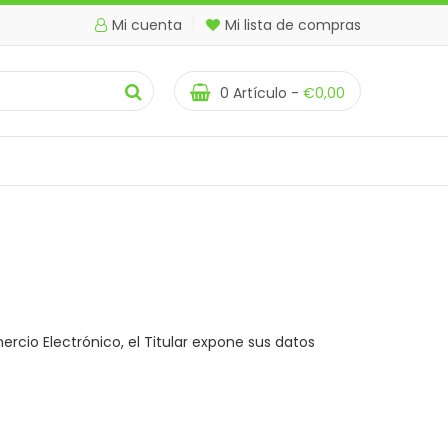
Mi cuenta
Mi lista de compras
0
Artículo -
€
0,00
ercio Electrónico, el Titular expone sus datos