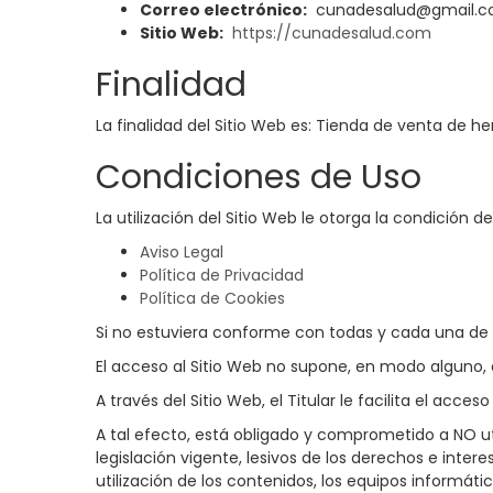
Correo electrónico:
cunadesalud@gmail.
Sitio Web:
https://cunadesalud.com
Finalidad
La finalidad del Sitio Web es: Tienda de venta de her
Condiciones de Uso
La utilización del Sitio Web le otorga la condición 
Aviso Legal
Política de Privacidad
Política de Cookies
Si no estuviera conforme con todas y cada una de e
El acceso al Sitio Web no supone, en modo alguno, el
A través del Sitio Web, el Titular le facilita el acc
A tal efecto, está obligado y comprometido a NO util
legislación vigente, lesivos de los derechos e inter
utilización de los contenidos, los equipos informá