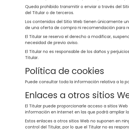
Queda prohibido transmitir o enviar a través del Sit
del Titular o de terceros.
Los contenidos del Sitio Web tienen únicamente una
de una oferta de compra ni recomendación para rea
El Titular se reserva el derecho a modificar, suspend
necesidad de previo aviso.
El Titular no es responsable de los daños y perjuicio
Titular.
Política de cookies
Puede consultar toda la información relativa a la p
Enlaces a otros sitios W
El Titular puede proporcionarle acceso a sitios Web
información en Internet en las que podrá ampliar lo
Estos enlaces a otros sitios Web no suponen en ni
control del Titular, por lo que el Titular no es resp