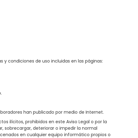
as y condiciones de uso incluidas en las páginas:
.
colaboradores han publicado por medio de Internet.
s ilícitos, prohibidos en este Aviso Legal o por la
ar, sobrecargar, deteriorar o impedir la normal
macenados en cualquier equipo informático propios o