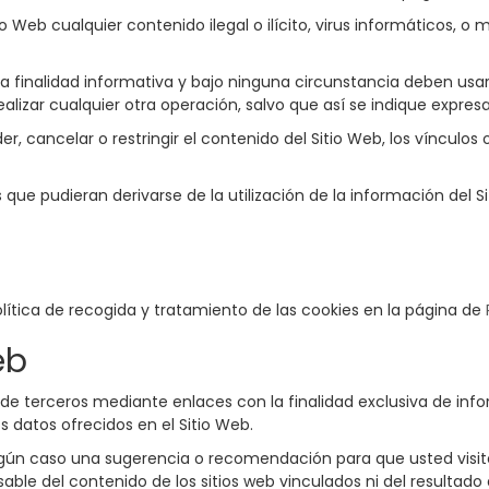
io Web cualquier contenido ilegal o ilícito, virus informáticos, 
 finalidad informativa y bajo ninguna circunstancia deben usar
lizar cualquier otra operación, salvo que así se indique expre
er, cancelar o restringir el contenido del Sitio Web, los vínculos 
s que pudieran derivarse de la utilización de la información del S
olítica de recogida y tratamiento de las cookies en la página de
eb
 de terceros mediante enlaces con la finalidad exclusiva de info
s datos ofrecidos en el Sitio Web.
ngún caso una sugerencia o recomendación para que usted visite
onsable del contenido de los sitios web vinculados ni del resultad