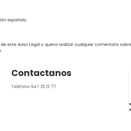
ción española.
e este Aviso Legal o quiera realizar cualquier comentario sobr
m
Contactanos
Teléfono 947 25 12 77