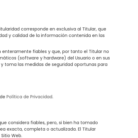
ularidad corresponde en exclusiva al Titular, que
dad y calidad de la información contenida en las
enteramente fiables y que, por tanto el Titular no
rmáticos (software y hardware) del Usuario o en sus
s y toma las medidas de seguridad oportunas para
 de
Política de Privacidad
.
que considera fiables, pero, si bien ha tomado
ea exacta, completa o actualizada. El Titular
 Sitio Web.