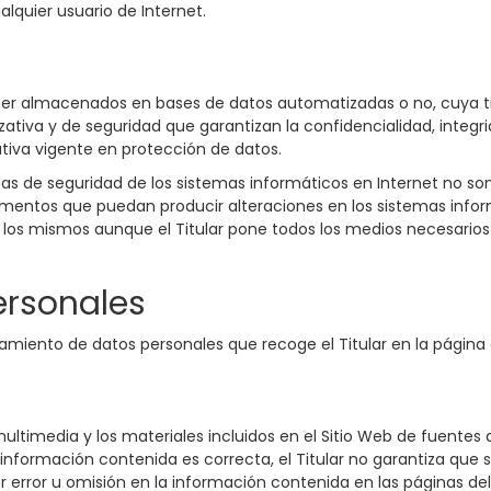
alquier usuario de Internet.
n ser almacenados en bases de datos automatizadas o no, cuya tit
ativa y de seguridad que garantizan la confidencialidad, integri
iva vigente en protección de datos.
s de seguridad de los sistemas informáticos en Internet no son 
elementos que puedan producir alteraciones en los sistemas info
 los mismos aunque el Titular pone todos los medios necesario
ersonales
atamiento de datos personales que recoge el Titular en la página
multimedia y los materiales incluidos en el Sitio Web de fuentes 
nformación contenida es correcta, el Titular no garantiza que s
 error u omisión en la información contenida en las páginas del