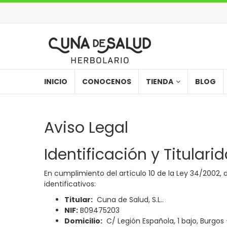
INICIO
CONOCENOS
TIENDA
BLOG
Aviso Legal
Identificación y Titulari
En cumplimiento del artículo 10 de la Ley 34/2002, d
identificativos:
Titular:
Cuna de Salud, S.L..
NIF:
B09475203
Domicilio:
C/ Legión Española, 1 bajo, Burgos 