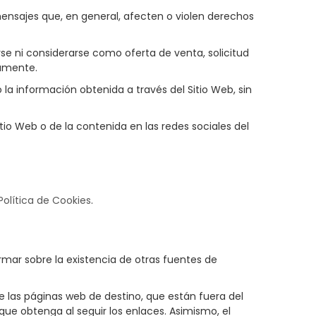
o mensajes que, en general, afecten o violen derechos
se ni considerarse como oferta de venta, solicitud
samente.
o la información obtenida a través del Sitio Web, sin
itio Web o de la contenida en las redes sociales del
Política de Cookies
.
rmar sobre la existencia de otras fuentes de
 las páginas web de destino, que están fuera del
o que obtenga al seguir los enlaces. Asimismo, el