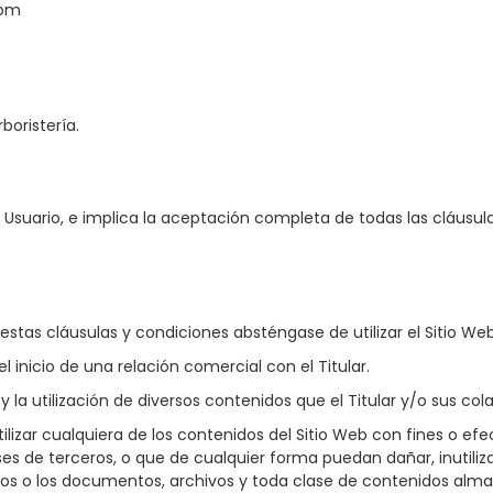
com
boristería.
de Usuario, e implica la aceptación completa de todas las cláusul
stas cláusulas y condiciones absténgase de utilizar el Sitio Web
 inicio de una relación comercial con el Titular.
eso y la utilización de diversos contenidos que el Titular y/o sus 
izar cualquiera de los contenidos del Sitio Web con fines o efecto
eses de terceros, o que de cualquier forma puedan dañar, inutiliz
ticos o los documentos, archivos y toda clase de contenidos al