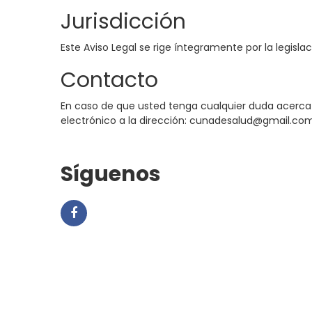
Jurisdicción
Este Aviso Legal se rige íntegramente por la legisla
Contacto
En caso de que usted tenga cualquier duda acerca d
electrónico a la dirección: cunadesalud@gmail.co
Síguenos