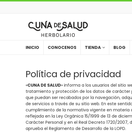
INICIO
CONOCENOS
TIENDA
BLOG
Política de privacidad
«
CUNA DE SALUD
» informa a los usuarios del sitio 
tratamiento y protección de los datos de carácter p
que puedan ser recabados por la navegación, adqu
de servicios a través de su sitio web. En este sentid
cumplimiento de la normativa vigente en materia 
reflejada en la Ley Orgánica 15/1999 de 13 de dicie
Carácter Personal y en el Real Decreto 1720/2007, d
aprueba el Reglamento de Desarrollo de la LOPD.