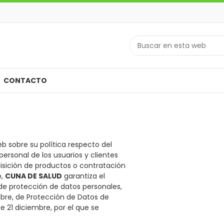
CONTACTO
web sobre su política respecto del
ersonal de los usuarios y clientes
isición de productos o contratación
o,
CUNA DE SALUD
garantiza el
de protección de datos personales,
mbre, de Protección de Datos de
e 21 diciembre, por el que se