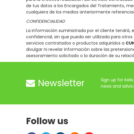
de tus datos a los Encargados del Tratamiento, med
cualquiera de los medios anteriormente referencia
CONFIDENCIALIDAD
La información suministrada por el cliente tendrá, 
confidencial, sin que pueda ser utilizada para otros
servicios contratados o productos adquiridos a
CUN
divulgar ni revelar información sobre las pretensione
asesoramiento solicitado o la duración de su relaci
Newsletter
Sign up for Kelis 
news and advic
Follow us