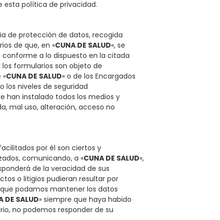
 esta política de privacidad.
ia de protección de datos, recogida
rios de que, en «
CUNA DE SALUD
«, se
 conforme a lo dispuesto en la citada
los formularios son objeto de
 «
CUNA DE SALUD
» o de los Encargados
 los niveles de seguridad
se han instalado todos los medios y
da, mal uso, alteración, acceso no
acilitados por él son ciertos y
zados, comunicando, a «
CUNA DE SALUD
«,
esponderá de la veracidad de sus
tos o litigios pudieran resultar por
ra que podamos mantener los datos
A DE SALUD
» siempre que haya habido
ario, no podemos responder de su