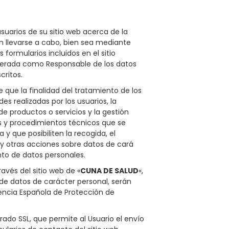
usuarios de su sitio web acerca de la
 llevarse a cabo, bien sea mediante
 formularios incluidos en el sitio
derada como Responsable de los datos
ritos.
e que la finalidad del tratamiento de los
s realizadas por los usuarios, la
de productos o servicios y la gestión
es y procedimientos técnicos que se
 que posibiliten la recogida, el
 y otras acciones sobre datos de cará
nto de datos personales.
avés del sitio web de «
CUNA DE SALUD
«,
de datos de carácter personal, serán
gencia Española de Protección de
rado SSL, que permite al Usuario el envío