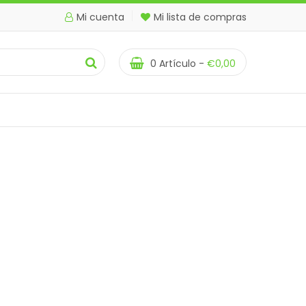
Mi cuenta
Mi lista de compras
0
Artículo -
€
0,00