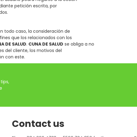
iante petición escrita, por
dos.
en todo caso, la consideración de
 fines que los relacionados con los
A DE SALUD
.
CUNA DE SALUD
se obliga a no
s del cliente, los motivos del
ón con este.
tips,
e
Contact us