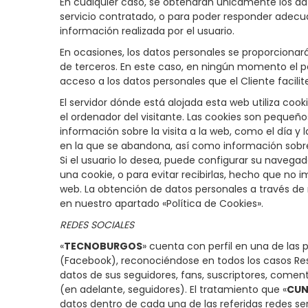
En cualquier caso, se obtendrán únicamente los dat
servicio contratado, o para poder responder adecu
información realizada por el usuario.
En ocasiones, los datos personales se proporcionará
de terceros. En este caso, en ningún momento el p
acceso a los datos personales que el Cliente facilit
El servidor dónde está alojada esta web utiliza co
el ordenador del visitante. Las cookies son pequeñ
información sobre la visita a la web, como el día y l
en la que se abandona, así como información sobre
Si el usuario lo desea, puede configurar su navegado
una cookie, o para evitar recibirlas, hecho que no
web. La obtención de datos personales a través de
en nuestro apartado «Política de Cookies».
REDES SOCIALES
«
TECNOBURGOS
» cuenta con perfil en una de las p
(Facebook), reconociéndose en todos los casos Res
datos de sus seguidores, fans, suscriptores, comenta
(en adelante, seguidores). El tratamiento que «
CUN
datos dentro de cada una de las referidas redes será