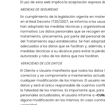
El uso de esta web implica la aceptación expresa de
MEDIDAS DE SEGURIDAD
En cumplimiento de la legislación vigente en mater
en el Real Decreto 1720/2007, se informa a los usua
han adoptado las medidas técnicas y organizativas
normativa. Los datos personales que se recogen en 
tratamiento, únicamente, por parte del personal de
del Tratamiento aquí establecidos. Se han adoptado
adecuados a los datos que se facilitan y, además, 
medidas técnicas a su alcance para evitar la pérdi
autorizado y robo de los datos que nos facilitan.
VERACIDAD DE LOS DATOS
El Cliente o Usuario manifiesta que todos los datos f
correctos y se compromete a mantenerlos actuali
cualquier modificación de los mismos. El usuario r
datos y será el único responsable de cuantos conflic
la falsedad de los mismos. Es importante que, pa
personales actualizados, el usuario informe a «
CUN
alguna modificación en los mismos. En caso contr