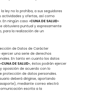
la ley no lo prohíba, a sus seguidores
s actividades y ofertas, así como
e. En ningún caso «
CUNA DE SALUD
»
 se obtuviera puntual y expresamente
, para la realización de un
otección de Datos de Carácter
e ejercer una serie de derechos
nales. En tanto en cuanto los datos
«
CUNA DE SALUD
«, éstos podrán ejercer
 y oposición de acuerdo con lo
de protección de datos personales.
suario deberá dirigirse, aportando
asaporte), mediante correo electró
omunicación escrita a la