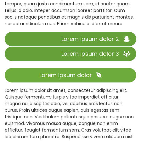
tempor, quam justo condimentum sem, id auctor quam
tellus id odio. Integer accumsan laoreet porttitor. Cum
sociis natoque penatibus et magnis dis parturient montes,
nascetur ridiculus mus. Etiam vehicula id ex at ornare.
Lorem ipsum dolor 2
Lorem ipsum dolor 3
Lorem ipsum dolor
Lorem ipsum dolor sit amet, consectetur adipiscing elit.
Quisque fermentum, turpis vitae imperdiet efficitur,
magna nulla sagittis odio, vel dapibus eros lectus non
purus. Proin ultrices augue sapien, quis egestas sem
tristique nec. Vestibulum pellentesque posuere augue non
euismod. Vivamus massa augue, congue non enim
efficitur, feugiat fermentum sem. Cras volutpat elit vitae
leo elementum pharetra. Suspendisse viverra aliquam nisl