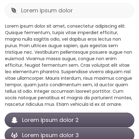
Lorem ipsum dolor
Lorem ipsum dolor sit amet, consectetur adipiscing elit.
Quisque fermentum, turpis vitae imperdiet efficitur,
magna nulla sagittis odio, vel dapibus eros lectus non
purus. Proin ultrices augue sapien, quis egestas sem
tristique nec. Vestibulum pellentesque posuere augue non
euismod. Vivamus massa augue, congue non enim
efficitur, feugiat fermentum sem. Cras volutpat elit vitae
leo elementum pharetra. Suspendisse viverra aliquam nisl
vitae ullamcorper. Mauris interdum, risus maximus congue
tempor, quam justo condimentum sem, id auctor quam
tellus id odio. Integer accumsan laoreet porttitor. Cum
sociis natoque penatibus et magnis dis parturient montes,
nascetur ridiculus mus. Etiam vehicula id ex at ornare.
Lorem ipsum dolor 2
Lorem ipsum dolor 3