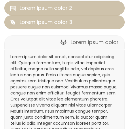
Lorem ipsum dolor 2
Lorem ipsum dolor 3
Lorem ipsum dolor
Lorem ipsum dolor sit amet, consectetur adipiscing
elit. Quisque fermentum, turpis vitae imperdiet
efficitur, magna nulla sagittis odio, vel dapibus eros
lectus non purus. Proin ultrices augue sapien, quis
egestas sem tristique nec. Vestibulum pellentesque
posuere augue non euismod. Vivamus massa augue,
congue non enim efficitur, feugiat fermentum sem.
Cras volutpat elit vitae leo elementum pharetra.
Suspendisse viverra aliquam nisl vitae ullamcorper.
Mauris interdum, risus maximus congue tempor,
quam justo condimentum sem, id auctor quam
tellus id odio. Integer accumsan laoreet porttitor.