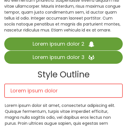
leo elementum pharetra. Suspendisse viverra aliquam nisl
vitae ullamcorper. Mauris interdum, risus maximus congue
tempor, quam justo condimentum sem, id auctor quam
tellus id odio. Integer accumsan laoreet porttitor. Cum
sociis natoque penatibus et magnis dis parturient montes,
nascetur ridiculus mus. Etiam vehicula id ex at ornare.
Lorem ipsum dolor 2
Lorem ipsum dolor 3
Style Outline
Lorem ipsum dolor
Lorem ipsum dolor sit amet, consectetur adipiscing elit.
Quisque fermentum, turpis vitae imperdiet efficitur,
magna nulla sagittis odio, vel dapibus eros lectus non
purus. Proin ultrices augue sapien, quis egestas sem