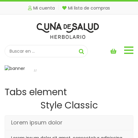
Mi cuenta
Mi lista de compras
Tabs element
Inicio
Tabs element
//
Tabs element
Style Classic
Lorem ipsum dolor