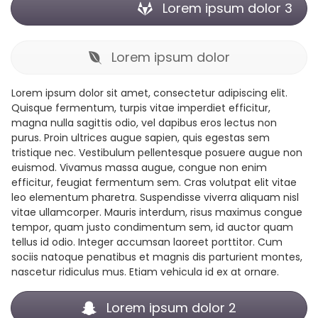
Lorem ipsum dolor 3
Lorem ipsum dolor
Lorem ipsum dolor sit amet, consectetur adipiscing elit.
Quisque fermentum, turpis vitae imperdiet efficitur,
magna nulla sagittis odio, vel dapibus eros lectus non
purus. Proin ultrices augue sapien, quis egestas sem
tristique nec. Vestibulum pellentesque posuere augue non
euismod. Vivamus massa augue, congue non enim
efficitur, feugiat fermentum sem. Cras volutpat elit vitae
leo elementum pharetra. Suspendisse viverra aliquam nisl
vitae ullamcorper. Mauris interdum, risus maximus congue
tempor, quam justo condimentum sem, id auctor quam
tellus id odio. Integer accumsan laoreet porttitor. Cum
sociis natoque penatibus et magnis dis parturient montes,
nascetur ridiculus mus. Etiam vehicula id ex at ornare.
Lorem ipsum dolor 2