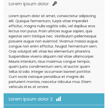
Lorem ipsum dolor
Lorem ipsum dolor sit amet, consectetur adipiscing
elit. Quisque fermentum, turpis vitae imperdiet
efficitur, magna nulla sagittis odio, vel dapibus eros
lectus non purus. Proin ultrices augue sapien, quis
egestas sem tristique nec. Vestibulum pellentesque
posuere augue non euismod. Vivamus massa augue,
congue non enim efficitur, feugiat fermentum sem.
Cras volutpat elit vitae leo elementum pharetra.
Suspendisse viverra aliquam nisl vitae ullamcorper.
Mauris interdum, risus maximus congue tempor,
quam justo condimentum sem, id auctor quam
tellus id odio. Integer accumsan laoreet porttitor.
Cum sociis natoque penatibus et magnis dis
parturient montes, nascetur ridiculus mus. Etiam
vehicula id ex at ornare.
Lorem ipsum dolor 2