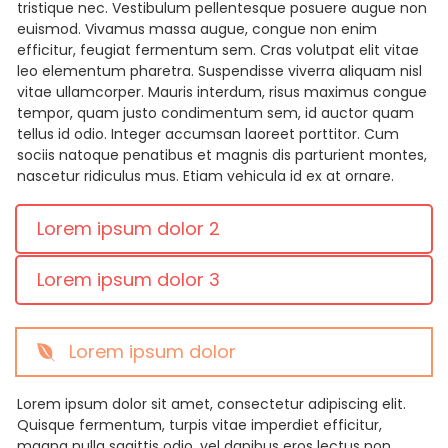
tristique nec. Vestibulum pellentesque posuere augue non
euismod. Vivamus massa augue, congue non enim
efficitur, feugiat fermentum sem. Cras volutpat elit vitae
leo elementum pharetra. Suspendisse viverra aliquam nisl
vitae ullamcorper. Mauris interdum, risus maximus congue
tempor, quam justo condimentum sem, id auctor quam
tellus id odio. Integer accumsan laoreet porttitor. Cum
sociis natoque penatibus et magnis dis parturient montes,
nascetur ridiculus mus. Etiam vehicula id ex at ornare.
Lorem ipsum dolor 2
Lorem ipsum dolor 3
Lorem ipsum dolor
Lorem ipsum dolor sit amet, consectetur adipiscing elit.
Quisque fermentum, turpis vitae imperdiet efficitur,
magna nulla sagittis odio, vel dapibus eros lectus non