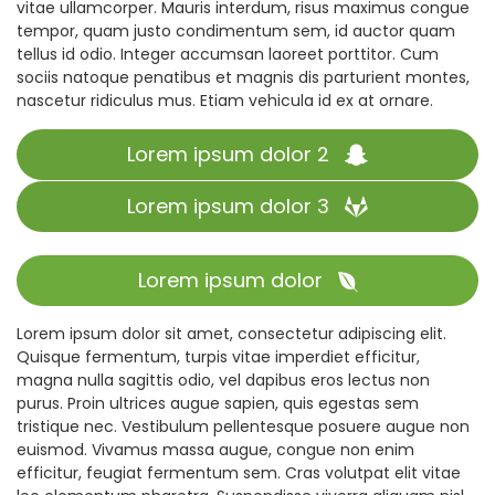
vitae ullamcorper. Mauris interdum, risus maximus congue
tempor, quam justo condimentum sem, id auctor quam
tellus id odio. Integer accumsan laoreet porttitor. Cum
sociis natoque penatibus et magnis dis parturient montes,
nascetur ridiculus mus. Etiam vehicula id ex at ornare.
Lorem ipsum dolor 2
Lorem ipsum dolor 3
Lorem ipsum dolor
Lorem ipsum dolor sit amet, consectetur adipiscing elit.
Quisque fermentum, turpis vitae imperdiet efficitur,
magna nulla sagittis odio, vel dapibus eros lectus non
purus. Proin ultrices augue sapien, quis egestas sem
tristique nec. Vestibulum pellentesque posuere augue non
euismod. Vivamus massa augue, congue non enim
efficitur, feugiat fermentum sem. Cras volutpat elit vitae