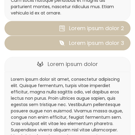
Cum sociis natoque penatibus et magnis dis
parturient montes, nascetur ridiculus mus. Etiam
vehicula id ex at ornare.
Lorem ipsum dolor 2
Lorem ipsum dolor 3
Lorem ipsum dolor
Lorem ipsum dolor sit amet, consectetur adipiscing
elit. Quisque fermentum, turpis vitae imperdiet
efficitur, magna nulla sagittis odio, vel dapibus eros
lectus non purus. Proin ultrices augue sapien, quis
egestas sem tristique nec. Vestibulum pellentesque
posuere augue non euismod. Vivamus massa augue,
congue non enim efficitur, feugiat fermentum sem.
Cras volutpat elit vitae leo elementum pharetra.
Suspendisse viverra aliquam nisl vitae ullamcorper.