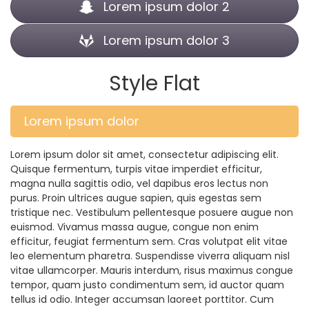
Lorem ipsum dolor 2
Lorem ipsum dolor 3
Style Flat
Lorem ipsum dolor
Lorem ipsum dolor sit amet, consectetur adipiscing elit.
Quisque fermentum, turpis vitae imperdiet efficitur,
magna nulla sagittis odio, vel dapibus eros lectus non
purus. Proin ultrices augue sapien, quis egestas sem
tristique nec. Vestibulum pellentesque posuere augue non
euismod. Vivamus massa augue, congue non enim
efficitur, feugiat fermentum sem. Cras volutpat elit vitae
leo elementum pharetra. Suspendisse viverra aliquam nisl
vitae ullamcorper. Mauris interdum, risus maximus congue
tempor, quam justo condimentum sem, id auctor quam
tellus id odio. Integer accumsan laoreet porttitor. Cum