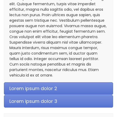
elit. Quisque fermentum, turpis vitae imperdiet
efficitur, magna nulla sagittis odio, vel dapibus eros
lectus non purus. Proin ultrices augue sapien, quis
egestas sem tristique nec. Vestibulum pellentesque
posuere augue non euismod. Vivamus massa augue,
congue non enim efficitur, feugiat fermentum sem.
Cras volutpat elit vitae leo elementum pharetra.
Suspendisse viverra aliquam nisl vitae ullamcorper.
Mauris interdum, risus maximus congue tempor,
quam justo condimentum sem, id auctor quam
tellus id odio. Integer accumsan laoreet porttitor.
Cum sociis natoque penatibus et magnis dis
parturient montes, nascetur ridiculus mus. Etiam
vehicula id ex at ornare.
Lorem ipsum dolor 2
Lorem ipsum dolor 3