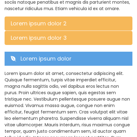
sociis natoque penatibus et magnis dis parturient montes,
nascetur ridiculus mus. Etiam vehicula id ex at ornare.
Lorem ipsum dolor 2
Lorem ipsum dolor 3
Lorem ipsum dolor
Lorem ipsum dolor sit amet, consectetur adipiscing elit.
Quisque fermentum, turpis vitae imperdiet efficitur,
magna nulla sagittis odio, vel dapibus eros lectus non
purus. Proin ultrices augue sapien, quis egestas sem
tristique nec. Vestibulum pellentesque posuere augue non
euismod. Vivamus massa augue, congue non enim
efficitur, feugiat fermentum sem. Cras volutpat elit vitae
leo elementum pharetra. Suspendisse viverra aliquam nisl
vitae ullamcorper. Mauris interdum, risus maximus congue
tempor, quam justo condimentum sem, id auctor quam