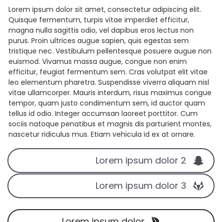
Lorem ipsum dolor sit amet, consectetur adipiscing elit.
Quisque fermentum, turpis vitae imperdiet efficitur,
magna nulla sagittis odio, vel dapibus eros lectus non
purus. Proin ultrices augue sapien, quis egestas sem
tristique nec. Vestibulum pellentesque posuere augue non
euismod. Vivamus massa augue, congue non enim
efficitur, feugiat fermentum sem. Cras volutpat elit vitae
leo elementum pharetra. Suspendisse viverra aliquam nisl
vitae ullamcorper. Mauris interdum, risus maximus congue
tempor, quam justo condimentum sem, id auctor quam
tellus id odio. Integer accumsan laoreet porttitor. Cum
sociis natoque penatibus et magnis dis parturient montes,
nascetur ridiculus mus. Etiam vehicula id ex at ornare.
Lorem ipsum dolor 2
Lorem ipsum dolor 3
Lorem ipsum dolor