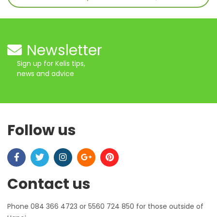
Newsletter
Sign up for Kelis tips,
news and advice
Follow us
Contact us
Phone 084 366 4723 or 5560 724 850 for those outside of