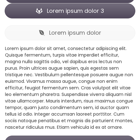
Lorem ipsum dolor 3
Lorem ipsum dolor
Lorem ipsum dolor sit amet, consectetur adipiscing elit.
Quisque fermentum, turpis vitae imperdiet efficitur,
magna nulla sagittis odio, vel dapibus eros lectus non
purus. Proin ultrices augue sapien, quis egestas sem
tristique nec. Vestibulum pellentesque posuere augue non
euismod. Vivamus massa augue, congue non enim
efficitur, feugiat fermentum sem. Cras volutpat elit vitae
leo elementum pharetra. Suspendisse viverra aliquam nisl
vitae ullamcorper. Mauris interdum, risus maximus congue
tempor, quam justo condimentum sem, id auctor quam
tellus id odio. Integer accumsan laoreet porttitor. Cum
sociis natoque penatibus et magnis dis parturient montes,
nascetur ridiculus mus. Etiam vehicula id ex at ornare.