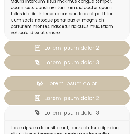
Mauris interdum, risus maximus congue tempor,
quam justo condimentum sem, id auctor quam
tellus id odio. Integer accumsan laoreet porttitor.
Cum sociis natoque penatibus et magnis dis
parturient montes, nascetur ridiculus mus. Etiam
vehicula id ex at ornare.
Lorem ipsum dolor 2
Lorem ipsum dolor 3
Lorem ipsum dolor
Lorem ipsum dolor 2
Lorem ipsum dolor 3
Lorem ipsum dolor sit amet, consectetur adipiscing
elit. Quisque fermentum, turpis vitae imperdiet