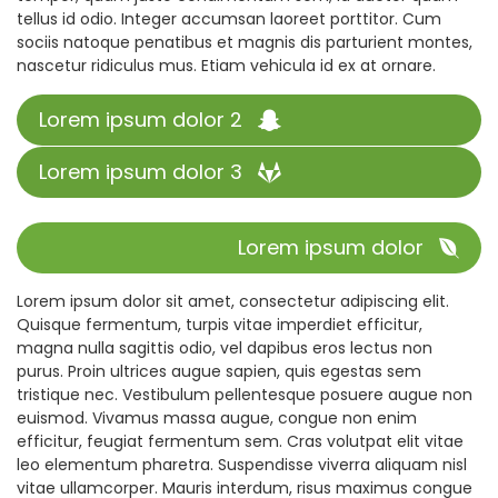
tellus id odio. Integer accumsan laoreet porttitor. Cum
sociis natoque penatibus et magnis dis parturient montes,
nascetur ridiculus mus. Etiam vehicula id ex at ornare.
Lorem ipsum dolor 2
Lorem ipsum dolor 3
Lorem ipsum dolor
Lorem ipsum dolor sit amet, consectetur adipiscing elit.
Quisque fermentum, turpis vitae imperdiet efficitur,
magna nulla sagittis odio, vel dapibus eros lectus non
purus. Proin ultrices augue sapien, quis egestas sem
tristique nec. Vestibulum pellentesque posuere augue non
euismod. Vivamus massa augue, congue non enim
efficitur, feugiat fermentum sem. Cras volutpat elit vitae
leo elementum pharetra. Suspendisse viverra aliquam nisl
vitae ullamcorper. Mauris interdum, risus maximus congue