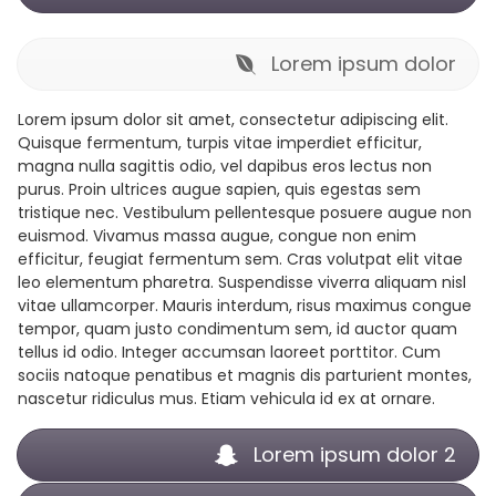
Lorem ipsum dolor
Lorem ipsum dolor sit amet, consectetur adipiscing elit.
Quisque fermentum, turpis vitae imperdiet efficitur,
magna nulla sagittis odio, vel dapibus eros lectus non
purus. Proin ultrices augue sapien, quis egestas sem
tristique nec. Vestibulum pellentesque posuere augue non
euismod. Vivamus massa augue, congue non enim
efficitur, feugiat fermentum sem. Cras volutpat elit vitae
leo elementum pharetra. Suspendisse viverra aliquam nisl
vitae ullamcorper. Mauris interdum, risus maximus congue
tempor, quam justo condimentum sem, id auctor quam
tellus id odio. Integer accumsan laoreet porttitor. Cum
sociis natoque penatibus et magnis dis parturient montes,
nascetur ridiculus mus. Etiam vehicula id ex at ornare.
Lorem ipsum dolor 2