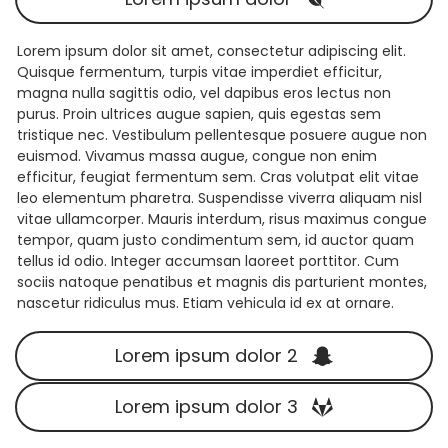
Lorem ipsum dolor sit amet, consectetur adipiscing elit.
Quisque fermentum, turpis vitae imperdiet efficitur,
magna nulla sagittis odio, vel dapibus eros lectus non
purus. Proin ultrices augue sapien, quis egestas sem
tristique nec. Vestibulum pellentesque posuere augue non
euismod. Vivamus massa augue, congue non enim
efficitur, feugiat fermentum sem. Cras volutpat elit vitae
leo elementum pharetra. Suspendisse viverra aliquam nisl
vitae ullamcorper. Mauris interdum, risus maximus congue
tempor, quam justo condimentum sem, id auctor quam
tellus id odio. Integer accumsan laoreet porttitor. Cum
sociis natoque penatibus et magnis dis parturient montes,
nascetur ridiculus mus. Etiam vehicula id ex at ornare.
Lorem ipsum dolor 2
Lorem ipsum dolor 3