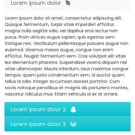
Lorem ipsum dolor
Lorem ipsum dolor sit amet, consectetur adipiscing elit.
Quisque fermentum, turpis vitae imperdiet efficitur,
magna nulla sagittis odio, vel dapibus eros lectus non
purus. Proin ultrices augue sapien, quis egestas sem
tristique nec. Vestibulum pellentesque posuere augue non
euismod. Vivamus massa augue, congue non enim
efficitur, feugiat fermentum sem. Cras volutpat elit vitae
leo elementum pharetra. Suspendisse viverra aliquam nisl
vitae ullamcorper. Mauris interdum, risus maximus congue
tempor, quam justo condimentum sem, id auctor quam
tellus id odio. Integer accumsan laoreet porttitor. Cum
sociis natoque penatibus et magnis dis parturient montes,
nascetur ridiculus mus. Etiam vehicula id ex at ornare.
Lorem ipsum dolor 2
Lorem ipsum dolor 3