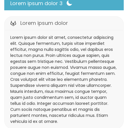
Lorem ipsum dolor 3
Lorem ipsum dolor
Lorem ipsum dolor sit amet, consectetur adipiscing
elit. Quisque fermentum, turpis vitae imperdiet
efficitur, magna nulla sagittis odio, vel dapibus eros
lectus non purus. Proin ultrices augue sapien, quis
egestas sem tristique nec. Vestibulum pellentesque
posuere augue non euismod. Vivamus massa augue,
congue non enim efficitur, feugiat fermentum sem.
Cras volutpat elit vitae leo elementum pharetra.
Suspendisse viverra aliquam nisl vitae ullamcorper.
Mauris interdum, risus maximus congue tempor,
quam justo condimentum sem, id auctor quam
tellus id odio. Integer accumsan laoreet porttitor.
Cum sociis natoque penatibus et magnis dis
parturient montes, nascetur ridiculus mus. Etiam
vehicula id ex at ornare.