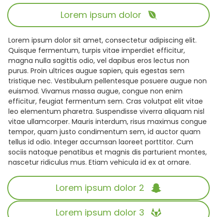
Lorem ipsum dolor
Lorem ipsum dolor sit amet, consectetur adipiscing elit.
Quisque fermentum, turpis vitae imperdiet efficitur,
magna nulla sagittis odio, vel dapibus eros lectus non
purus. Proin ultrices augue sapien, quis egestas sem
tristique nec. Vestibulum pellentesque posuere augue non
euismod. Vivamus massa augue, congue non enim
efficitur, feugiat fermentum sem. Cras volutpat elit vitae
leo elementum pharetra. Suspendisse viverra aliquam nisl
vitae ullamcorper. Mauris interdum, risus maximus congue
tempor, quam justo condimentum sem, id auctor quam
tellus id odio. Integer accumsan laoreet porttitor. Cum
sociis natoque penatibus et magnis dis parturient montes,
nascetur ridiculus mus. Etiam vehicula id ex at ornare.
Lorem ipsum dolor 2
Lorem ipsum dolor 3