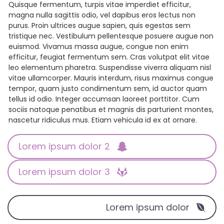
Quisque fermentum, turpis vitae imperdiet efficitur,
magna nulla sagittis odio, vel dapibus eros lectus non
purus. Proin ultrices augue sapien, quis egestas sem
tristique nec. Vestibulum pellentesque posuere augue non
euismod. Vivamus massa augue, congue non enim
efficitur, feugiat fermentum sem. Cras volutpat elit vitae
leo elementum pharetra. Suspendisse viverra aliquam nisl
vitae ullamcorper. Mauris interdum, risus maximus congue
tempor, quam justo condimentum sem, id auctor quam
tellus id odio. Integer accumsan laoreet porttitor. Cum
sociis natoque penatibus et magnis dis parturient montes,
nascetur ridiculus mus. Etiam vehicula id ex at ornare.
Lorem ipsum dolor 2
Lorem ipsum dolor 3
Lorem ipsum dolor