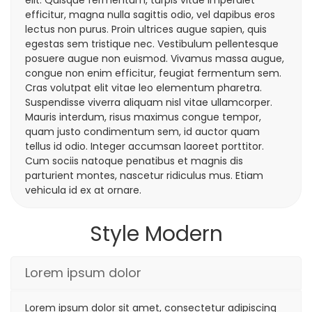
efficitur, magna nulla sagittis odio, vel dapibus eros
lectus non purus. Proin ultrices augue sapien, quis
egestas sem tristique nec. Vestibulum pellentesque
posuere augue non euismod. Vivamus massa augue,
congue non enim efficitur, feugiat fermentum sem.
Cras volutpat elit vitae leo elementum pharetra.
Suspendisse viverra aliquam nisl vitae ullamcorper.
Mauris interdum, risus maximus congue tempor,
quam justo condimentum sem, id auctor quam
tellus id odio. Integer accumsan laoreet porttitor.
Cum sociis natoque penatibus et magnis dis
parturient montes, nascetur ridiculus mus. Etiam
vehicula id ex at ornare.
Style Modern
Lorem ipsum dolor
Lorem ipsum dolor sit amet, consectetur adipiscing