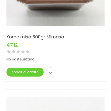
Kome miso 300gr Mimasa
€
7,12
No pasteurizado.
Añadir al carrito