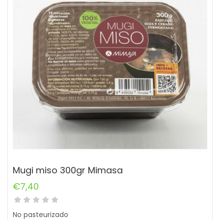
Mugi miso 300gr Mimasa
€
7,40
No pasteurizado