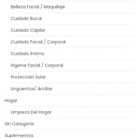
Belleza Facial / Maquillaje
Cuidado Bucal
Cuidado Capilar
Cuidado Facial / Corporal
Cuidado Íntimo
Higiene Facial / Corporal
Protección Solar
Ungüentos/ Arcillas
Hogar
Limpieza Del Hogar
Sin Categoría
Suplementos