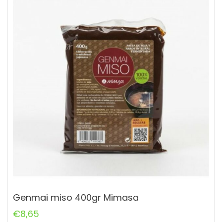
Genmai miso 400gr Mimasa
€
8,65