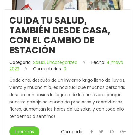
CUIDA TU SALUD,
TAMBIÉN DESDE CASA,
CON EL CAMBIO DE
ESTACIÓN
Categoría:
Salud
,
Uncategorized
Fecha:
4 mayo
2023
Comentarios
0
Cada año, después de un invierno largo lleno de lluvias,
viento y mucho frío, es habitual que muchas personas
deseen con ansias la llegada de la primavera, porque
nuestro paisaje se inunda de preciosas y maravillosas
flores, aumentan las horas de luz solar, y con todo ello
tendemos a sentirnos...
Leer más
Compartir: