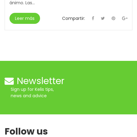
ánimo. Las...
Leer más
Compartir:
Newsletter
Sign up for Kelis tips,
news and advice
Follow us