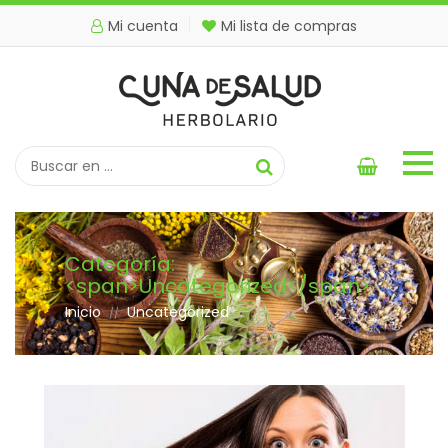
Mi cuenta
Mi lista de compras
Categoría:
<span>Uncategorized</span>
Inicio
Uncategorized
//