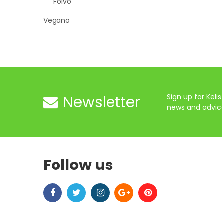
Polvo
Vegano
Newsletter
Sign up for Kelis 
news and advic
Follow us