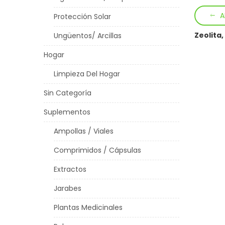
A
Protección Solar
Zeolita,
Ungüentos/ Arcillas
Hogar
Limpieza Del Hogar
Sin Categoría
Suplementos
Ampollas / Viales
Comprimidos / Cápsulas
Extractos
Jarabes
Plantas Medicinales