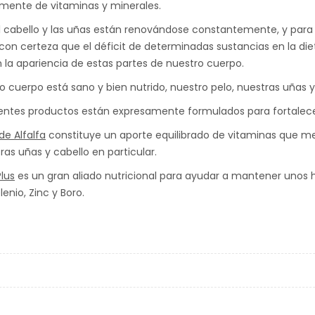
lmente de vitaminas y minerales.
 el cabello y las uñas están renovándose constantemente, y para
con certeza que el déficit de determinadas sustancias en la die
la apariencia de estas partes de nuestro cuerpo.
ro cuerpo está sano y bien nutrido, nuestro pelo, nuestras uñas 
ientes productos están expresamente formulados para fortalecer
de Alfalfa
constituye un aporte equilibrado de vitaminas que mej
ras uñas y cabello en particular.
Plus
es un gran aliado nutricional para ayudar a mantener unos h
elenio, Zinc y Boro.