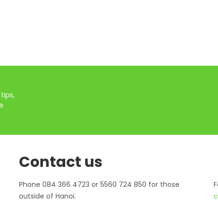
tips,
e
Contact us
Phone 084 366 4723 or 5560 724 850 for those
F
outside of Hanoi.
c