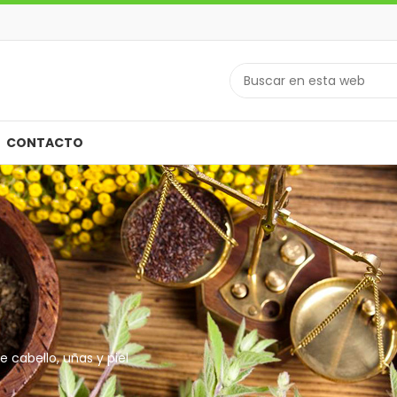
CONTACTO
 cabello, uñas y piel