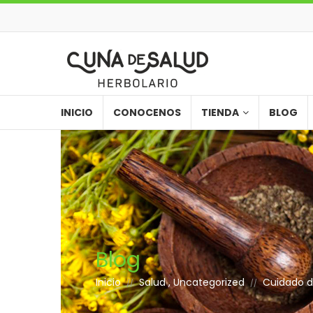
INICIO
CONOCENOS
TIENDA
BLOG
Blog
Inicio
Salud
,
Uncategorized
Cuidado de
//
//