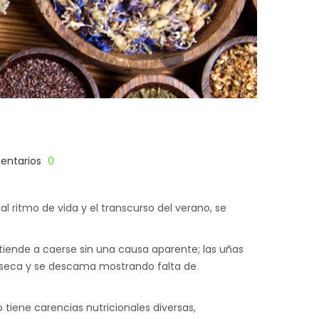
ntarios
0
l ritmo de vida y el transcurso del verano, se
y tiende a caerse sin una causa aparente; las uñas
reseca y se descama mostrando falta de
iene carencias nutricionales diversas,