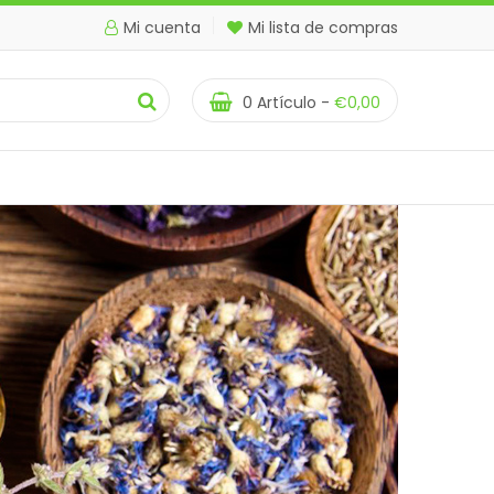
Mi cuenta
Mi lista de compras
0
Artículo -
€
0,00