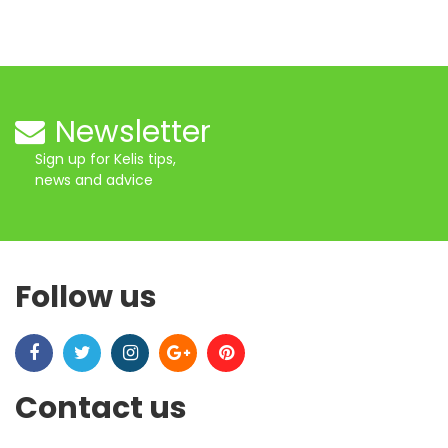
Newsletter
Sign up for Kelis tips,
news and advice
Follow us
Contact us