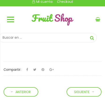
Mi cuenta
Checkout
Compartir:
ANTERIOR
SIGUIENTE