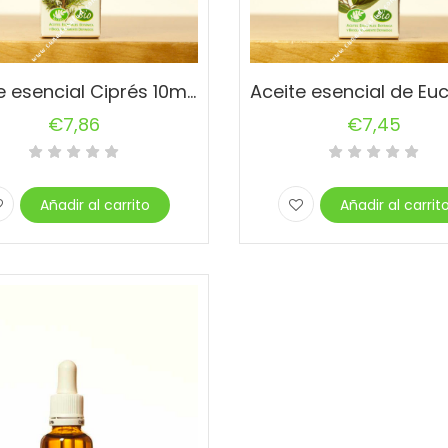
Aceite esencial Ciprés 10ml Esential Aromns
€
7,86
€
7,45
Añadir al carrito
Añadir al carrit