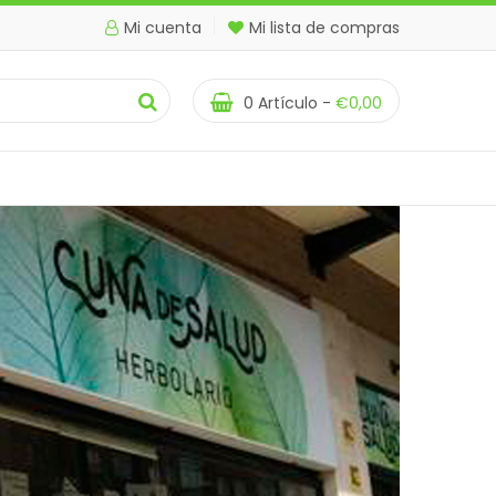
Mi cuenta
Mi lista de compras
0
Artículo -
€
0,00