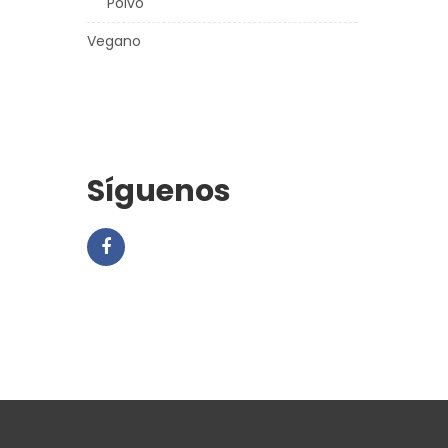
Polvo
Vegano
Síguenos