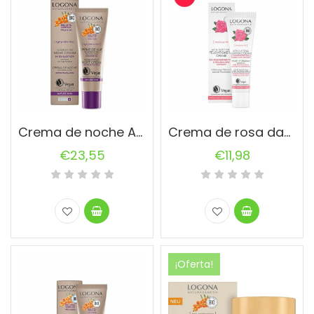
Crema de noche Age Protection
Crema de rosa damascena 30ml Logona
€
23,55
€
11,98
¡Oferta!