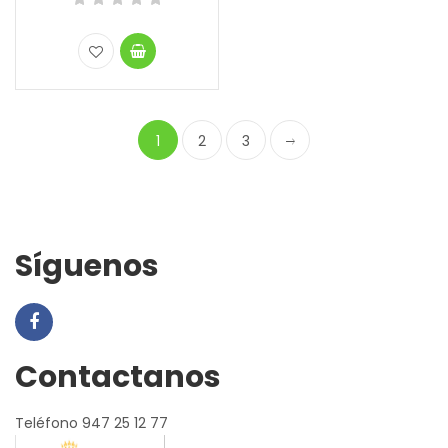
1
2
3
Síguenos
Contactanos
Teléfono 947 25 12 77