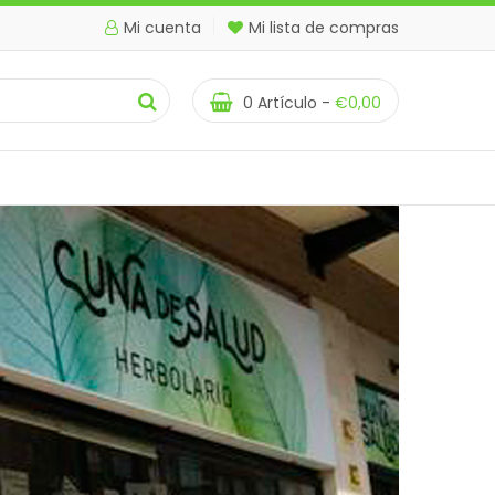
Mi cuenta
Mi lista de compras
0
Artículo -
€
0,00