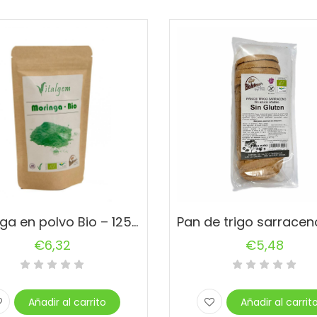
Moringa en polvo Bio – 125gr
€
6,32
€
5,48
Añadir al carrito
Añadir al carrit