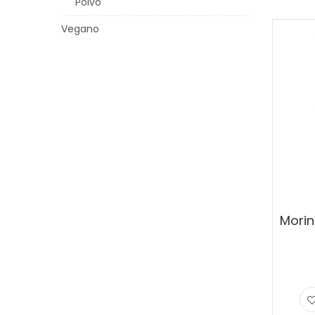
Polvo
Vegano