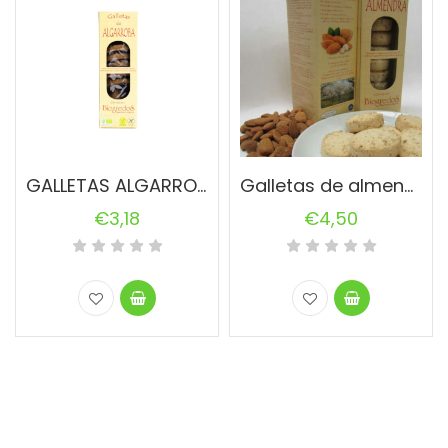
GALLETAS ALGARROBA SIN GLUTEN BIO 200GR BIOGREDOS
Galletas de almendra sin gluten 200gr
€
3,18
€
4,50