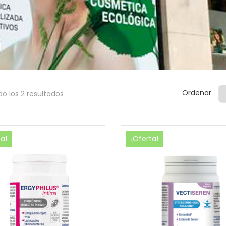
Ordenar
o los 2 resultados
ta!
¡Oferta!