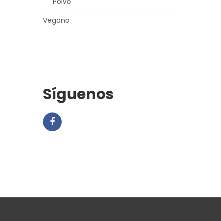
Polvo
Vegano
Síguenos