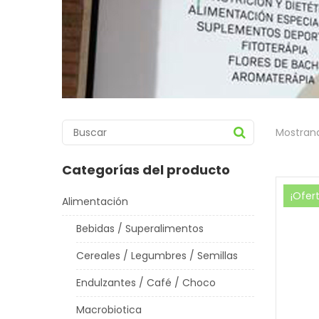
Mostrand
Categorías del producto
¡Ofer
Alimentación
Bebidas / Superalimentos
Cereales / Legumbres / Semillas
Endulzantes / Café / Choco
Macrobiotica