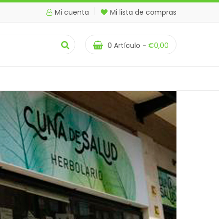
Mi cuenta
Mi lista de compras
0
Artículo -
€
0,00