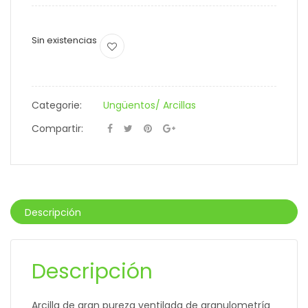
Sin existencias
Categorie:
Ungüentos/ Arcillas
Compartir:
Descripción
Descripción
Arcilla de gran pureza ventilada de granulometría