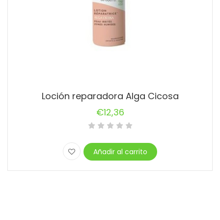
Loción reparadora Alga Cicosa
€
12,36
Añadir al carrito