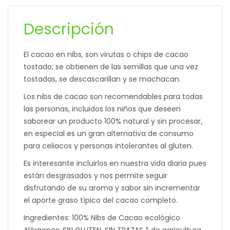
Descripción
El cacao en nibs, son virutas o chips de cacao
tostado; se obtienen de las semillas que una vez
tostadas, se descascarillan y se machacan.
Los nibs de cacao son recomendables para todas
las personas, incluidos los niños que deseen
saborear un producto 100% natural y sin procesar,
en especial es un gran alternativa de consumo
para celiacos y personas intolerantes al gluten.
Es interesante incluirlos en nuestra vida diaria pues
están desgrasados y nos permite seguir
disfrutando de su aroma y sabor sin incrementar
el aporte graso tìpico del cacao completo.
Ingredientes: 100% Nibs de Cacao ecológico
Alérgenos: SIN GLUTEN. SIN TRAZAS * de agricultura