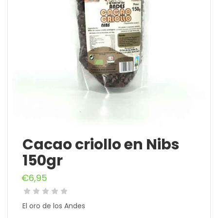
Cacao criollo en Nibs
150gr
€
6,95
El oro de los Andes