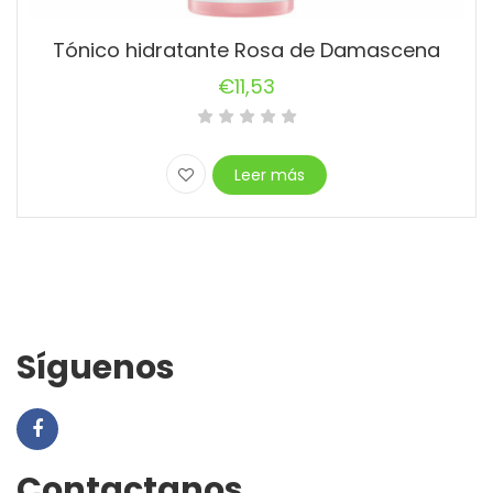
Tónico hidratante Rosa de Damascena
€
11,53
Leer más
Síguenos
Contactanos