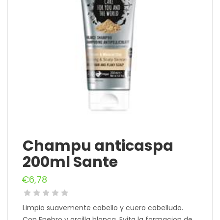
Champu anticaspa
200ml Sante
€
6,78
Limpia suavemente cabello y cuero cabelludo.
Con Enebro y arcilla blanca. Evita la formacion de