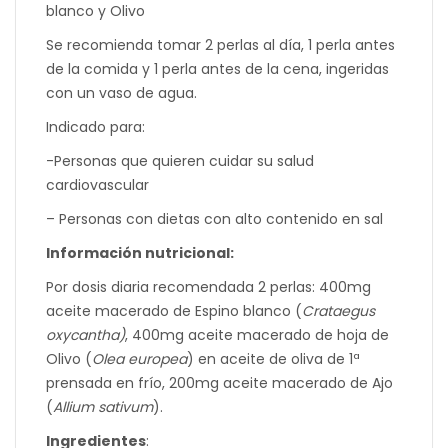
blanco y Olivo
Se recomienda tomar 2 perlas al día, 1 perla antes
de la comida y 1 perla antes de la cena, ingeridas
con un vaso de agua.
Indicado para:
-Personas que quieren cuidar su salud
cardiovascular
– Personas con dietas con alto contenido en sal
Información nutricional:
Por dosis diaria recomendada 2 perlas: 400mg
aceite macerado de Espino blanco (
Crataegus
oxycantha)
, 400mg aceite macerado de hoja de
Olivo (
Olea europea
) en aceite de oliva de 1ª
prensada en frío, 200mg aceite macerado de Ajo
(
Allium sativum
).
Ingredientes
: