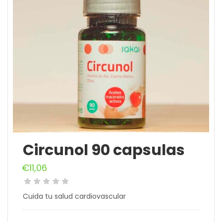
Circunol 90 capsulas
€
11,06
Cuida tu salud cardiovascular