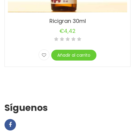
Ricigran 30ml
€
4,42
Añadir al carrito
Síguenos