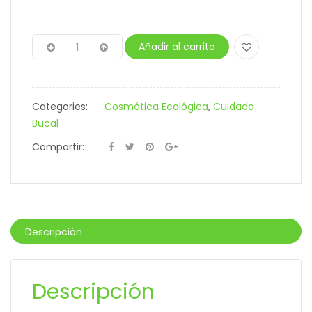
Añadir al carrito
Categories:
Cosmética Ecológica
,
Cuidado
Bucal
Compartir:
Descripción
Descripción