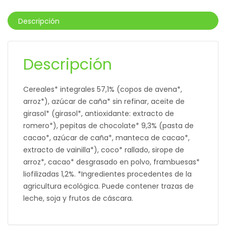
Descripción
Descripción
Cereales* integrales 57,1% (copos de avena*,
arroz*), azúcar de caña* sin refinar, aceite de
girasol* (girasol*, antioxidante: extracto de
romero*), pepitas de chocolate* 9,3% (pasta de
cacao*, azúcar de caña*, manteca de cacao*,
extracto de vainilla*), coco* rallado, sirope de
arroz*, cacao* desgrasado en polvo, frambuesas*
liofilizadas 1,2%. *Ingredientes procedentes de la
agricultura ecológica. Puede contener trazas de
leche, soja y frutos de cáscara.