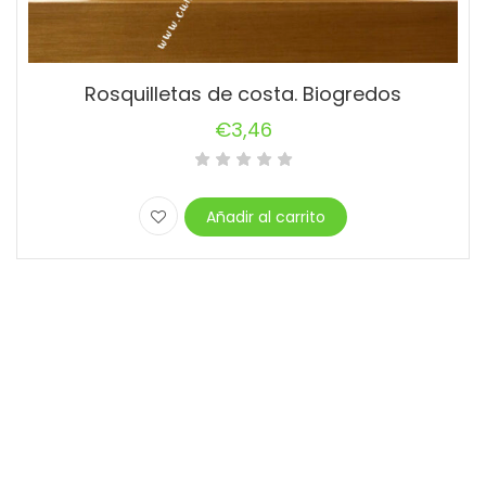
Rosquilletas de costa. Biogredos
€
3,46
Añadir al carrito