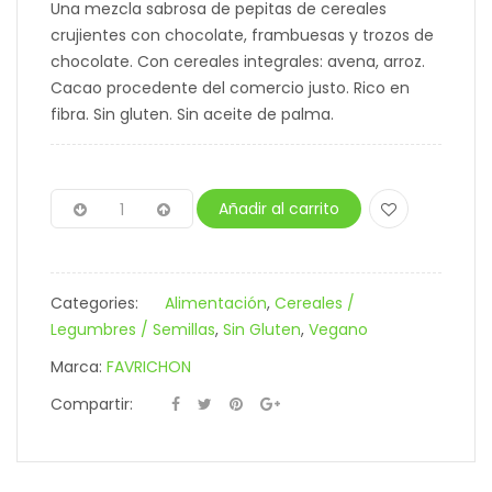
Una mezcla sabrosa de pepitas de cereales
crujientes con chocolate, frambuesas y trozos de
chocolate. Con cereales integrales: avena, arroz.
Cacao procedente del comercio justo. Rico en
fibra. Sin gluten. Sin aceite de palma.
Añadir al carrito
Categories:
Alimentación
,
Cereales /
Legumbres / Semillas
,
Sin Gluten
,
Vegano
Marca:
FAVRICHON
Compartir: