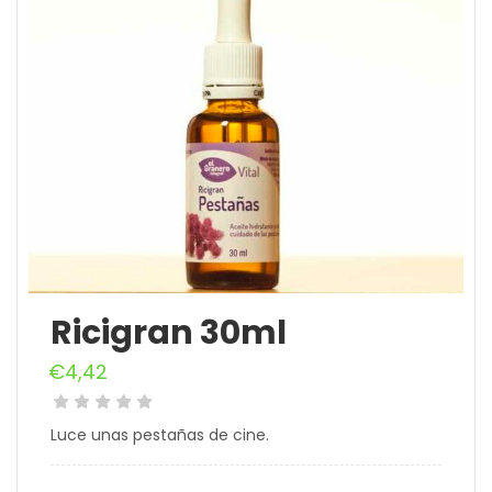
Ricigran 30ml
€
4,42
Luce unas pestañas de cine.