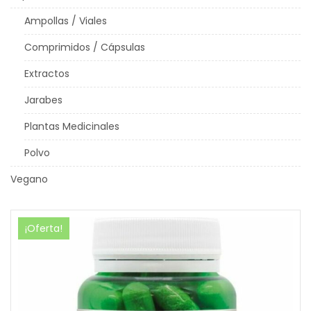
Ampollas / Viales
Comprimidos / Cápsulas
Extractos
Jarabes
Plantas Medicinales
Polvo
Vegano
¡Oferta!