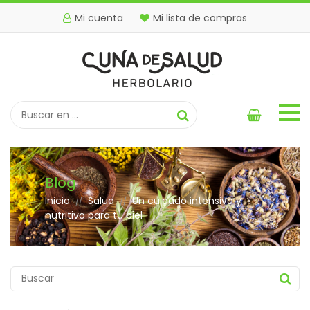
Mi cuenta
Mi lista de compras
Blog
Inicio
Salud
Un cuidado intensivo y
//
//
nutritivo para tu piel