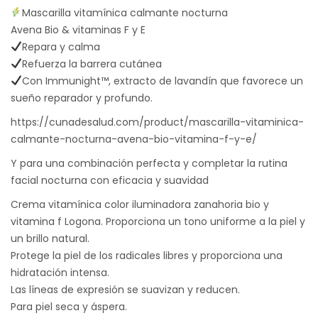
Mascarilla vitamínica calmante nocturna
Avena Bio & vitaminas F y E
Repara y calma
Refuerza la barrera cutánea
Con Immunight™, extracto de lavandín que favorece un
sueño reparador y profundo.
https://cunadesalud.com/product/mascarilla-vitaminica-
calmante-nocturna-avena-bio-vitamina-f-y-e/
Y para una combinación perfecta y completar la rutina
facial nocturna con eficacia y suavidad
Crema vitamínica color iluminadora zanahoria bio y
vitamina f Logona. Proporciona un tono uniforme a la piel y
un brillo natural.
Protege la piel de los radicales libres y proporciona una
hidratación intensa.
Las líneas de expresión se suavizan y reducen.
Para piel seca y áspera.