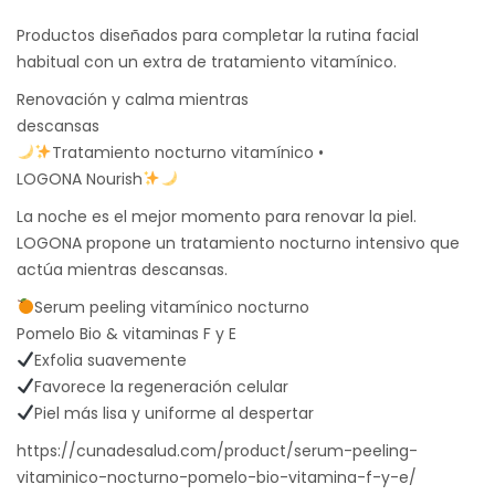
Productos diseñados para completar la rutina facial
habitual con un extra de tratamiento vitamínico.
Renovación y calma mientras
descansas
Tratamiento nocturno vitamínico •
LOGONA Nourish
La noche es el mejor momento para renovar la piel.
LOGONA propone un tratamiento nocturno intensivo que
actúa mientras descansas.
Serum peeling vitamínico nocturno
Pomelo Bio & vitaminas F y E
Exfolia suavemente
Favorece la regeneración celular
Piel más lisa y uniforme al despertar
https://cunadesalud.com/product/serum-peeling-
vitaminico-nocturno-pomelo-bio-vitamina-f-y-e/