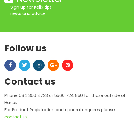
Sign up for Kelis tips,
news and advice
Follow us
Contact us
Phone 084 366 4723 or 5560 724 850 for those outside of
Hanoi.
For Product Registration and general enquires please
contact us