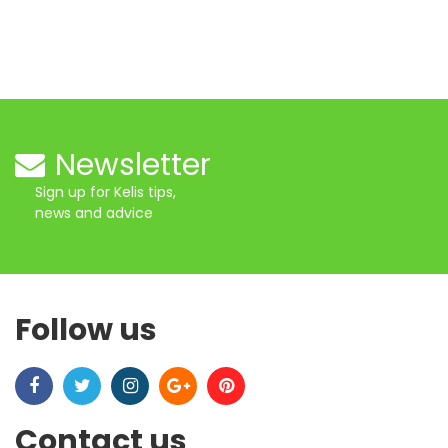
Newsletter
Sign up for Kelis tips,
news and advice
Follow us
Contact us