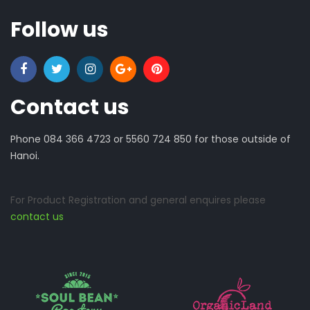
Follow us
Contact us
Phone 084 366 4723 or 5560 724 850 for those outside of
Hanoi.
For Product Registration and general enquires please
contact us