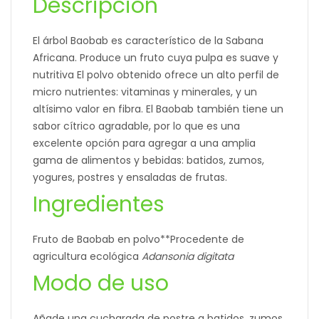
Descripción
El árbol Baobab es característico de la Sabana
Africana. Produce un fruto cuya pulpa es suave y
nutritiva El polvo obtenido ofrece un alto perfil de
micro nutrientes: vitaminas y minerales, y un
altísimo valor en fibra. El Baobab también tiene un
sabor cítrico agradable, por lo que es una
excelente opción para agregar a una amplia
gama de alimentos y bebidas: batidos, zumos,
yogures, postres y ensaladas de frutas.
Ingredientes
Fruto de Baobab en polvo**Procedente de
agricultura ecológica
Adansonia digitata
Modo de uso
Añade una cucharada de postre a batidos, zumos,