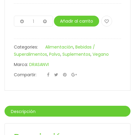
Añadir al carrito
Categories:
Alimentación
,
Bebidas /
Superalimentos
,
Polvo
,
Suplementos
,
Vegano
Marca:
DRASANVI
Compartir:
Descripción