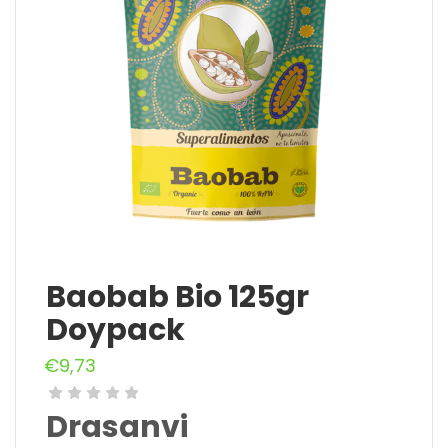
Baobab Bio 125gr
Doypack
€
9,73
Drasanvi