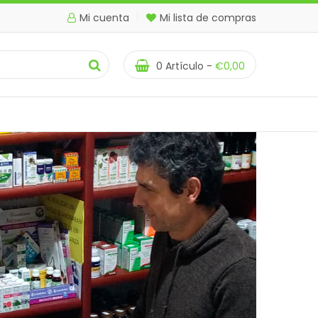
Mi cuenta
Mi lista de compras
0
Artículo -
€
0,00