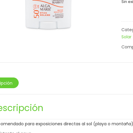
Sin ex
Categ
Solar
Compa
ipción
escripción
omendado para exposiciones directas al sol (playa o montaña)