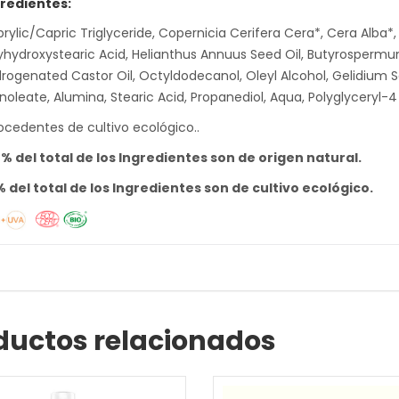
redientes:
rylic/Capric Triglyceride, Copernicia Cerifera Cera*, Cera Alba*,
yhydroxystearic Acid, Helianthus Annuus Seed Oil, Butyrospermum
rogenated Castor Oil, Octyldodecanol, Oleyl Alcohol, Gelidium Se
inoleate, Alumina, Stearic Acid, Propanediol, Aqua, Polyglyceryl
ocedentes de cultivo ecológico..
% del total de los Ingredientes son de origen natural.
 del total de los Ingredientes son de cultivo ecológico.
ductos relacionados