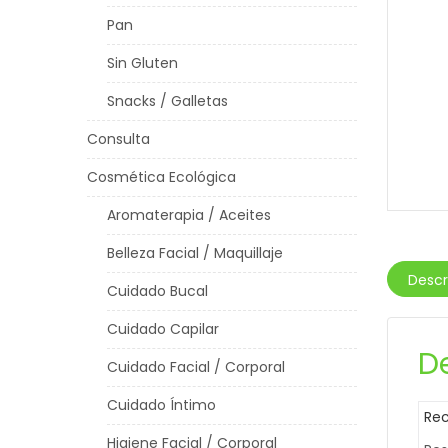
Pan
Sin Gluten
Snacks / Galletas
Consulta
Cosmética Ecológica
Aromaterapia / Aceites
Belleza Facial / Maquillaje
Descr
Cuidado Bucal
Cuidado Capilar
D
Cuidado Facial / Corporal
Cuidado Íntimo
Rec
Higiene Facial / Corporal