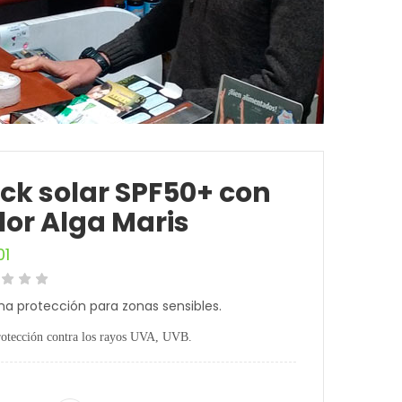
ick solar SPF50+ con
lor Alga Maris
01
a protección para zonas sensibles.
rotección contra los rayos UVA, UVB.