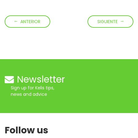
ANTERIOR
SIGUIENTE
Newsletter
Sign up for Kelis tips,
news and advice
Follow us