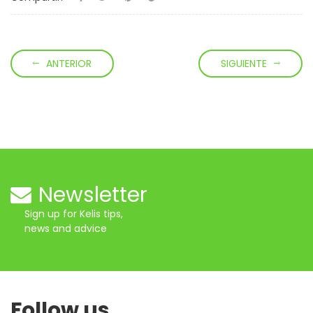
ANTERIOR
SIGUIENTE
Newsletter
Sign up for Kelis tips,
news and advice
Follow us